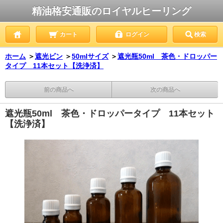
精油格安通販のロイヤルヒーリング
カート
ログイン
検索
ホーム
＞
遮光ビン
＞
50mlサイズ
＞
遮光瓶50ml 茶色・ドロッパー
タイプ 11本セット【洗浄済】
前の商品へ
次の商品へ
遮光瓶50ml 茶色・ドロッパータイプ 11本セット
【洗浄済】