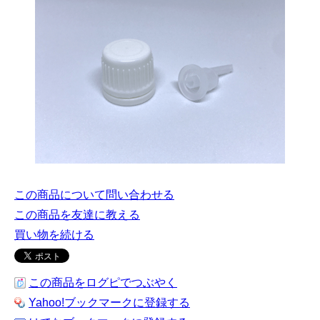
この商品について問い合わせる
この商品を友達に教える
買い物を続ける
この商品をログピでつぶやく
Yahoo!ブックマークに登録する