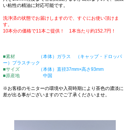
い粘性の精油に対応可能です。
洗浄済の状態でお届けしますので、すぐにお使い頂けま
す。
10本分の価格で11本ご提供！ 1本当たり約152.7円！
■素材
（本体）ガラス （キャップ・ドロッパ
ー）プラスチック
■サイズ
（本体）直径37mm×高さ93mm
■原産地
中国
※お客様のモニターの環境や入荷時期により茶色の濃淡に
差が出る事がございますのでご了承くださいませ。