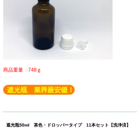
商品重量 748ｇ
遮光瓶50ml 茶色・ドロッパータイプ 11本セット【洗浄済】