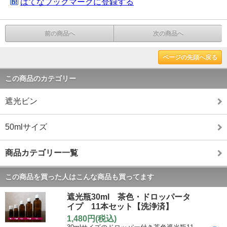
はてなブックマークに登録する
前の商品へ
次の商品へ
ページの先頭へ戻る
この商品のカテゴリー
遮光ビン
50mlサイズ
商品カテゴリー一覧
この商品を買った人はこんな商品も買ってます
遮光瓶30ml 茶色・ドロッパータ
イプ 11本セット【洗浄済】
1,480円(税込)