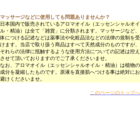
マッサージなどに使用しても問題ありませんか？
日本国内で販売されているアロマオイル（エッセンシャルオイ
ル・精油）は全て「雑貨」に分類されます。マッサージなど、
体につける記述などは薬事法や化粧品法などの法律の規制を受
けます。当店で取り扱う商品はすべて天然成分のものですが、
それらの法律に抵触するような使用方法についての記述は控え
させて頂いておりますのでご了承くださいませ。
なお、アロマオイル（エッセンシャルオイル・精油）は植物の
成分を凝縮したものです。原液を直接肌へつける事は絶対にお
避けくださいませ。
このページのトップへ