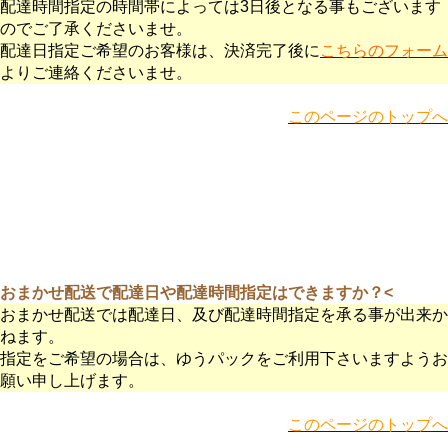
配達時間指定の時間帯によっては3日後となる事もございます
のでご了承くださいませ。
配達日指定ご希望のお客様は、決済完了後に
こちらのフォーム
よりご連絡くださいませ。
このページのトップへ
おまかせ配送で配達日や配達時間指定はできますか？<
おまかせ配送では配達日、及び配達時間指定を承る事が出来か
ねます。
指定をご希望の場合は、ゆうパックをご利用下さいますようお
願い申し上げます。
このページのトップへ