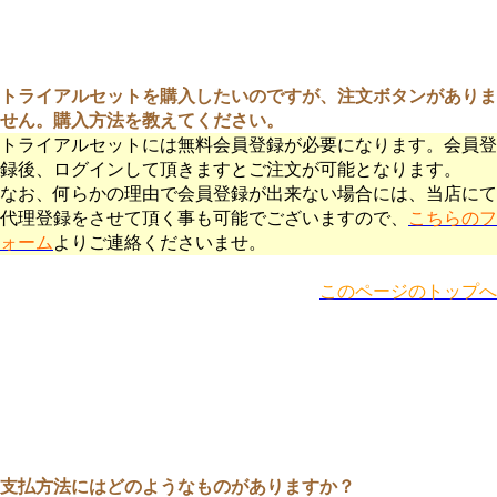
トライアルセットを購入したいのですが、注文ボタンがありま
せん。購入方法を教えてください。
トライアルセットには無料会員登録が必要になります。会員登
録後、ログインして頂きますとご注文が可能となります。
なお、何らかの理由で会員登録が出来ない場合には、当店にて
代理登録をさせて頂く事も可能でございますので、
こちらのフ
ォーム
よりご連絡くださいませ。
このページのトップへ
支払方法にはどのようなものがありますか？