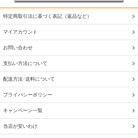
特定商取引法に基づく表記（返品など）
マイアカウント
お問い合わせ
支払い方法について
配送方法･送料について
プライバシーポリシー
キャンペーン一覧
当店が安いわけ