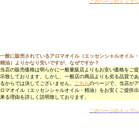
このページのトップへ
一般に販売されているアロマオイル（エッセンシャルオイル・
精油）よりかなり安いですが、なぜですか？
当店の販売価格は明らかに一般量販店よりもお安い価格をご提
示致しております。しかし、一般店の商品よりも劣る品質であ
るからでは決してございません。
こちら
のページで、当店がア
ロマオイル（エッセンシャルオイル・精油）をお安くご提供出
来る理由を詳しく説明致しております。
このページのトップへ