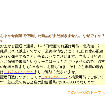
おまかせ配送で依頼した商品がまだ届きません。なぜですか？
<
おまかせ配送は通常、1～5日程度でお届け可能（北海道、沖
縄県はそれ以上）ですが、道路事情などにより1日程度の配達
遅れが発生することがあるようでございます。当店より発送し
たお荷物で未着というケースは一度もございませんので、通常
の配達日数よりも1日余分にお待ち頂き、それでも未着の場合
は
こちらのフォーム
よりご連絡くださいませ。
配達日数につきましては
こちらのページ
で検索可能でございま
す。差出元である当店の郵便番号は530-0033となります。
このページのトップへ