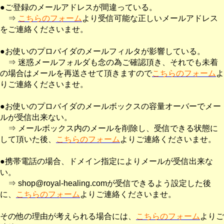
●ご登録のメールアドレスが間違っている。
⇒
こちらのフォーム
より受信可能な正しいメールアドレス
をご連絡くださいませ。
●お使いのプロバイダのメールフィルタが影響している。
⇒ 迷惑メールフォルダも念の為ご確認頂き、それでも未着
の場合はメールを再送させて頂きますので
こちらのフォーム
よ
りご連絡くださいませ。
●お使いのプロバイダのメールボックスの容量オーバーでメー
ルが受信出来ない。
⇒ メールボックス内のメールを削除し、受信できる状態に
して頂いた後、
こちらのフォーム
よりご連絡くださいませ。
●携帯電話の場合、ドメイン指定によりメールが受信出来な
い。
⇒ shop@royal-healing.comが受信できるよう設定した後
に、
こちらのフォーム
よりご連絡くださいませ。
その他の理由が考えられる場合には、
こちらのフォーム
よりご