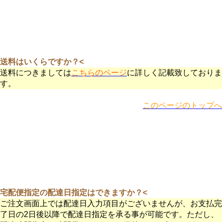
送料はいくらですか？<
送料につきましては
こちらのページ
に詳しく記載致しておりま
す。
このページのトップへ
宅配便指定の配達日指定はできますか？<
ご注文画面上では配達日入力項目がございませんが、お支払完
了日の2日後以降で配達日指定を承る事が可能です。ただし、