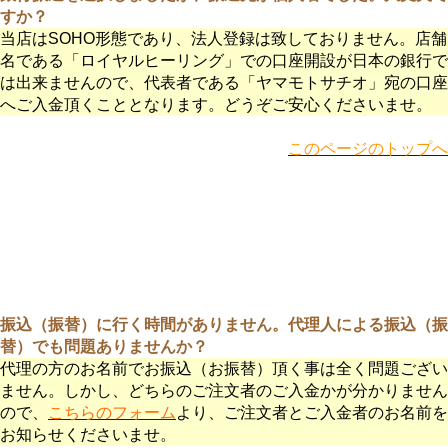
すか？
当店はSOHO形態であり、法人登録は致しておりません。店舗
名である「ロイヤルヒーリング」での口座開設が日本の銀行で
は出来ませんので、代表者である「ヤマモトサチオ」宛の口座
へご入金頂くこととなります。どうぞご安心くださいませ。
このページのトップへ
振込（振替）に行く時間がありません。代理人による振込（振
替）でも問題ありませんか？
代理の方のお名前でお振込（お振替）頂く事は全く問題ござい
ません。しかし、どちらのご注文者のご入金かが分かりません
ので、
こちらのフォーム
より、ご注文者とご入金者のお名前を
お知らせくださいませ。