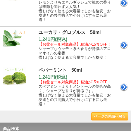
レモンよりもエネルギッシュで強めの香り
は季節を問わず大人気！
惜しげなく使える大容量でしかも格安！お
友達との共同購入で小分けにするにも最
適！
ユーカリ・グロブルス 50ml
1,241円(税込)
【お盆セール対象商品】精油が15％OFF！
シャープなウッディ系の香りが特徴のアロ
マオイルの定番！
惜しげなく使える大容量でしかも格安！
ペパーミント 50ml
1,241円(税込)
【お盆セール対象商品】精油が15％OFF！
スペアミントよりもメントールの割合が高
く、シャープな香りが特徴です。
惜しげなく使える大容量でしかも格安！お
友達との共同購入で小分けにするにも最
適！
ページの先頭へ戻る
商品検索