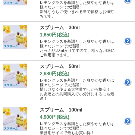
レモングラスを基調とした爽やかな香りは
様々なシーンで大活躍！
新鮮なうちに使いきれる量で価格もお値打
ちです。
スプリーム 30ml
1,650円(税込)
レモングラスを基調とした爽やかな香りは
様々なシーンで大活躍！
たっぷり30ml入りですので、様々な用途に
ご利用頂けます。
スプリーム 50ml
2,680円(税込)
レモングラスを基調とした爽やかな香りは
様々なシーンで大活躍！
惜しげなく使える大容量でしかも格安！
お友達との共同購入で小分けにするにも最
適！
スプリーム 100ml
4,900円(税込)
レモングラスを基調とした爽やかな香りは
様々なシーンで大活躍！
業務用サイズで最もお買い得！