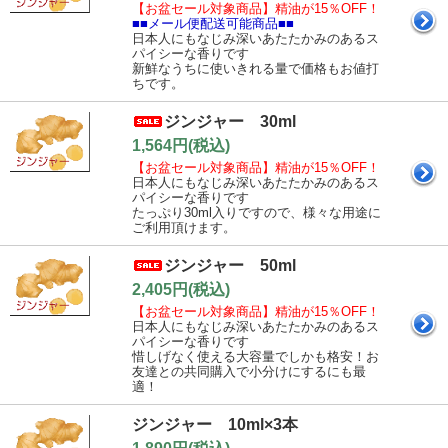
【お盆セール対象商品】精油が15％OFF！
■■メール便配送可能商品■■
日本人にもなじみ深いあたたかみのあるス
パイシーな香りです
新鮮なうちに使いきれる量で価格もお値打
ちです。
ジンジャー 30ml
1,564円(税込)
【お盆セール対象商品】精油が15％OFF！
日本人にもなじみ深いあたたかみのあるス
パイシーな香りです
たっぷり30ml入りですので、様々な用途に
ご利用頂けます。
ジンジャー 50ml
2,405円(税込)
【お盆セール対象商品】精油が15％OFF！
日本人にもなじみ深いあたたかみのあるス
パイシーな香りです
惜しげなく使える大容量でしかも格安！お
友達との共同購入で小分けにするにも最
適！
ジンジャー 10ml×3本