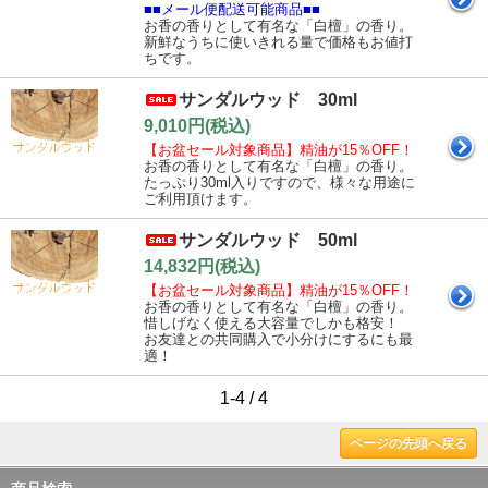
■■メール便配送可能商品■■
お香の香りとして有名な「白檀」の香り。
新鮮なうちに使いきれる量で価格もお値打
ちです。
サンダルウッド 30ml
9,010円(税込)
【お盆セール対象商品】精油が15％OFF！
お香の香りとして有名な「白檀」の香り。
たっぷり30ml入りですので、様々な用途に
ご利用頂けます。
サンダルウッド 50ml
14,832円(税込)
【お盆セール対象商品】精油が15％OFF！
お香の香りとして有名な「白檀」の香り。
惜しげなく使える大容量でしかも格安！
お友達との共同購入で小分けにするにも最
適！
1-4 / 4
ページの先頭へ戻る