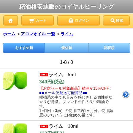
精油格安通販のロイヤルヒーリング
カート
ログイン
検索
ホーム
＞
アロマオイル 一覧
＞
ライム
おすすめ順
価格順
新着順
1-8 / 8
ライム 5ml
340円(税込)
【お盆セール対象商品】精油が15％OFF！
■■メール便配送可能商品■■
柑橘系の中でも苦みを感じさせる個性的な
香りが特徴。ブレンド相性の良い精油で
す。
1日1回（3滴）の使用で約1ヶ月分。使用頻
度の少ない方にお勧めの量です。
ライム 10ml