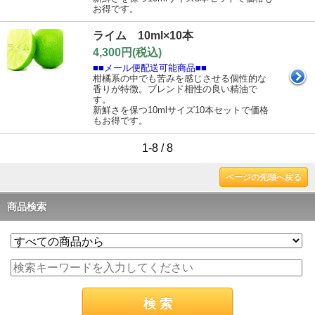
お得です。
ライム 10ml×10本
4,300円(税込)
■■メール便配送可能商品■■
柑橘系の中でも苦みを感じさせる個性的な
香りが特徴。ブレンド相性の良い精油で
す。
新鮮さを保つ10mlサイズ10本セットで価格
もお得です。
1-8 / 8
ページの先頭へ戻る
商品検索