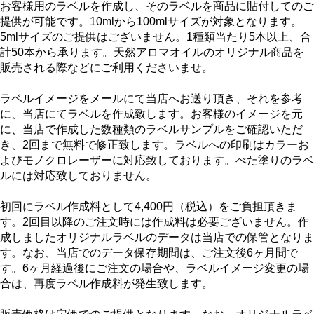
お客様用のラベルを作成し、そのラベルを商品に貼付してのご
提供が可能です。10mlから100mlサイズが対象となります。
5mlサイズのご提供はございません。1種類当たり5本以上、合
計50本から承ります。天然アロマオイルのオリジナル商品を
販売される際などにご利用くださいませ。
ラベルイメージをメールにて当店へお送り頂き、それを参考
に、当店にてラベルを作成致します。お客様のイメージを元
に、当店で作成した数種類のラベルサンプルをご確認いただ
き、2回まで無料で修正致します。ラベルへの印刷はカラーお
よびモノクロレーザーに対応致しております。べた塗りのラベ
ルには対応致しておりません。
初回にラベル作成料として4,400円（税込）をご負担頂きま
す。2回目以降のご注文時には作成料は必要ございません。作
成しましたオリジナルラベルのデータは当店での保管となりま
す。なお、当店でのデータ保存期間は、ご注文後6ヶ月間で
す。6ヶ月経過後にご注文の場合や、ラベルイメージ変更の場
合は、再度ラベル作成料が発生致します。