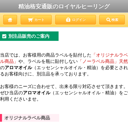
精油格安通販のロイヤルヒーリング
カート
ログイン
検索
別注品販売のご案内
当店では、お客様用の商品ラベルを貼付した
「オリジナルラベ
ル商品」
や、ラベルを瓶に貼付しない
「ノーラベル商品」天然
の
アロマオイル
（エッセンシャルオイル・精油）を必要とされ
るお客様向けに、別注品を承っております。
お客様のニーズに合わせて、出来る限り対応させて頂きます。
ぜひ当店の
アロマオイル
（エッセンシャルオイル・精油）をご
利用くださいませ。
オリジナルラベル商品