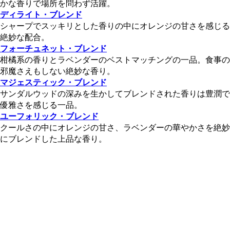
かな香りで場所を問わず活躍。
ディライト・ブレンド
シャープでスッキリとした香りの中にオレンジの甘さを感じる
絶妙な配合。
フォーチュネット・ブレンド
柑橘系の香りとラベンダーのベストマッチングの一品。食事の
邪魔さえもしない絶妙な香り。
マジェスティック・ブレンド
サンダルウッドの深みを生かしてブレンドされた香りは豊潤で
優雅さを感じる一品。
ユーフォリック・ブレンド
クールさの中にオレンジの甘さ、ラベンダーの華やかさを絶妙
にブレンドした上品な香り。