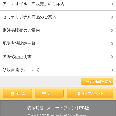
アロマオイル「卸販売」のご案内
セミオリジナル商品のご案内
別注品販売のご案内
配送方法比較一覧
国際認証証明書
領収書発行について
ページの先頭へ戻る
ホーム
カート
マイアカウント
表示切替 :
スマートフォン
|
PC版
Copyright 2026 Royal Healing All Rights Reserved.