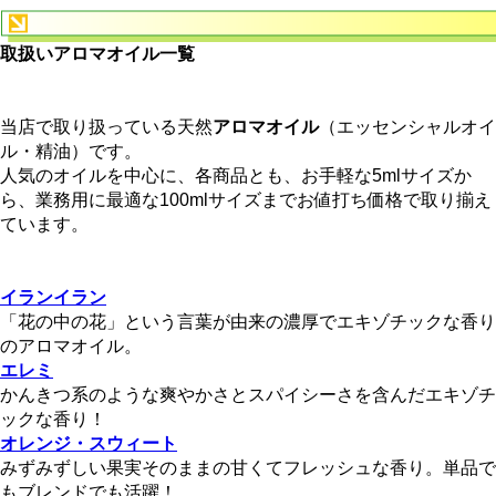
取扱いアロマオイル一覧
当店で取り扱っている天然
アロマオイル
（エッセンシャルオイ
ル・精油）です。
人気のオイルを中心に、各商品とも、お手軽な5mlサイズか
ら、業務用に最適な100mlサイズまでお値打ち価格で取り揃え
ています。
イランイラン
「花の中の花」という言葉が由来の濃厚でエキゾチックな香り
のアロマオイル。
エレミ
かんきつ系のような爽やかさとスパイシーさを含んだエキゾチ
ックな香り！
オレンジ・スウィート
みずみずしい果実そのままの甘くてフレッシュな香り。単品で
もブレンドでも活躍！