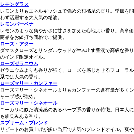
レモングラス
レモンよりもエネルギッシュで強めの柑橘系の香り。季節を問
わず活躍する大人気の精油。
レモンバーベナ
レモンのような爽やかさに甘さを加えた心地よい香り。高単価
商品をお値打ち価格でご提供。
ローズ・アター
ダマスクローズとサンダルウッドが生み出す豊潤で高級な香り
のインド限定オイル。
ローズゼラニウム
ゼラニウムよりも香りが強く、ローズを感じさせるフローラル
系では人気の香り。
ローズマリー・カンファー
ローズマリー・シネオールよりもカンファーの含有量が多くシ
ャープ感が強め。
ローズマリー・シネオール
ユーカリに似た清涼感のあるハーブ系の香りが特徴。日本人に
も馴染みある香り。
スプリーム・ブレンド
リピートのお買上げが多い当店で人気のブレンドオイル。爽や