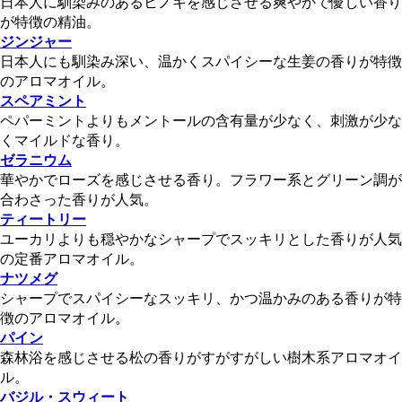
日本人に馴染みのあるヒノキを感じさせる爽やかで優しい香り
が特徴の精油。
ジンジャー
日本人にも馴染み深い、温かくスパイシーな生姜の香りが特徴
のアロマオイル。
スペアミント
ペパーミントよりもメントールの含有量が少なく、刺激が少な
くマイルドな香り。
ゼラニウム
華やかでローズを感じさせる香り。フラワー系とグリーン調が
合わさった香りが人気。
ティートリー
ユーカリよりも穏やかなシャープでスッキリとした香りが人気
の定番アロマオイル。
ナツメグ
シャープでスパイシーなスッキリ、かつ温かみのある香りが特
徴のアロマオイル。
パイン
森林浴を感じさせる松の香りがすがすがしい樹木系アロマオイ
ル。
バジル・スウィート