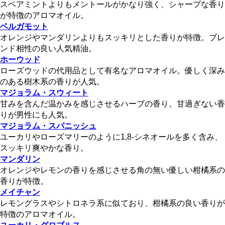
スペアミントよりもメントールがかなり強く、シャープな香り
が特徴のアロマオイル。
ベルガモット
オレンジやマンダリンよりもスッキリとした香りが特徴。ブレ
ンド相性の良い人気精油。
ホーウッド
ローズウッドの代用品として有名なアロマオイル。優しく深み
のある樹木系の香りが人気。
マジョラム・スウィート
甘みを含んだ温かみを感じさせるハーブの香り。甘過ぎない香
りが男性にも人気。
マジョラム・スパニッシュ
ユーカリやローズマリーのように1,8-シネオールを多く含み、
スッキリ爽やかな香り。
マンダリン
オレンジやレモンの香りを感じさせる角の無い優しい柑橘系の
香りが特徴。
メイチャン
レモングラスやシトロネラ系に似ており、柑橘系の良い香りが
特徴のアロマオイル。